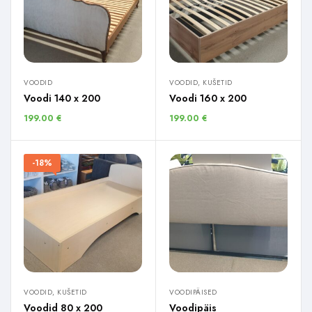
VOODID
VOODID, KUŠETID
Voodi 140 x 200
Voodi 160 x 200
199.00
€
199.00
€
-18%
VOODID, KUŠETID
VOODIPÄISED
Voodid 80 x 200
Voodipäis