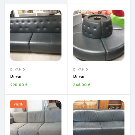
DIIVANID
DIIVANID
Diivan
Diivan
290.00
€
345.00
€
-16%