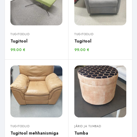
TUGITOOLID
TUGITOOLID
Tugitool
Tugitool
99.00
€
99.00
€
TUGITOOLID
JÄRID JA TUMBAD
Tugitool mehhanismiga
Tumba