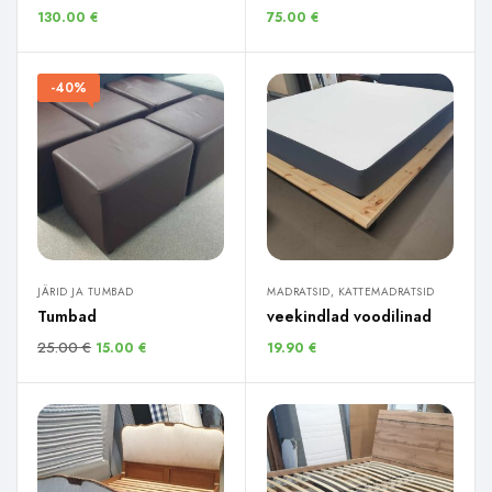
130.00
€
75.00
€
-40%
JÄRID JA TUMBAD
MADRATSID, KATTEMADRATSID
Tumbad
veekindlad voodilinad
25.00
€
15.00
€
19.90
€