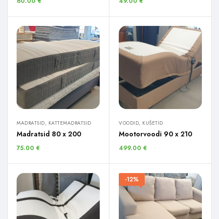
60.00
€
49.00
€
MADRATSID, KATTEMADRATSID
VOODID, KUŠETID
Madratsid 80 x 200
Mootorvoodi 90 x 210
75.00
€
499.00
€
-12%