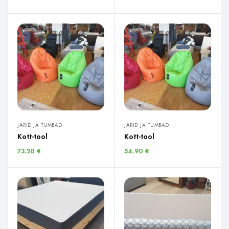
JÄRID JA TUMBAD
JÄRID JA TUMBAD
Kott-tool
Kott-tool
73.20
€
54.90
€