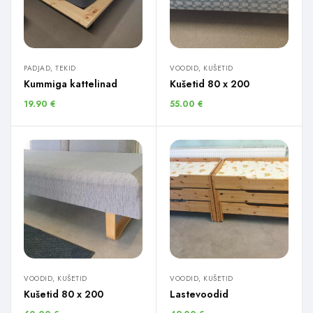
PADJAD, TEKID
VOODID, KUŠETID
Kummiga kattelinad
Kušetid 80 x 200
19.90
€
55.00
€
VOODID, KUŠETID
VOODID, KUŠETID
Kušetid 80 x 200
Lastevoodid