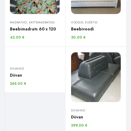
MADRATSID, KATTEMADRATSID
VOODID, KUŠETID
Beebimadrats 60 x 120
Beebivoodi
42.00
€
30.00
€
DIIVANID
Diivan
265.00
€
DIIVANID
Diivan
299.00
€