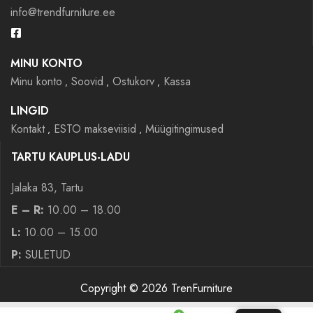
info@trendfurniture.ee
MINU KONTO
Minu konto
Soovid
Ostukorv
Kassa
LINGID
Kontakt
ESTO makseviisid
Müügitingimused
TARTU KAUPLUS-LADU
Jalaka 83, Tartu
E – R:
10.00 – 18.00
L:
10.00 – 15.00
P:
SULETUD
Copyright © 2026 TrenFurniture