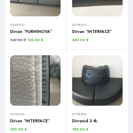
DIIVANID
DIIVANID
Diivan “FURNINOVA”
Diivan “INTERFACE”
149.00
€
125.00
€
289.00
€
DIIVANID
DIIVANID
Diivan “INTERFACE”
Diivanid 3 tk.
330.00
€
185.00
€