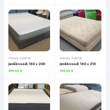
VOODID, KUŠETID
VOODID, KUŠETID
Jenkkivoodi 160 x 200
Jenkkivoodi 160 x 210
299.00
€
199.00
€