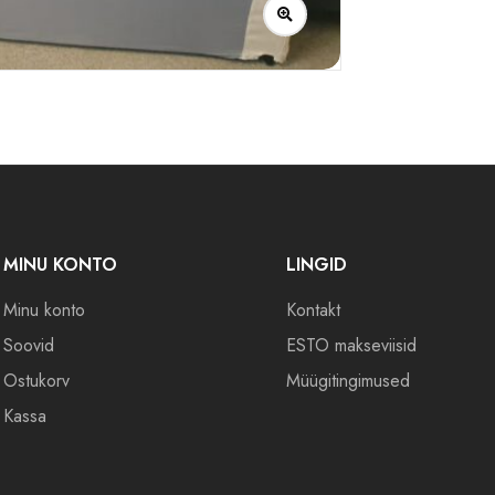
MINU KONTO
LINGID
Minu konto
Kontakt
Soovid
ESTO makseviisid
Ostukorv
Müügitingimused
Kassa