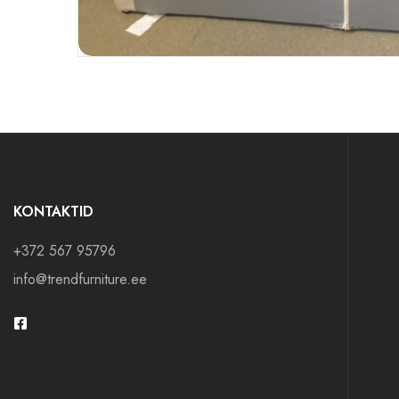
KONTAKTID
+372 567 95796
info@trendfurniture.ee