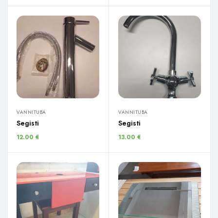
VANNITUBA
VANNITUBA
Segisti
Segisti
12.00
€
13.00
€