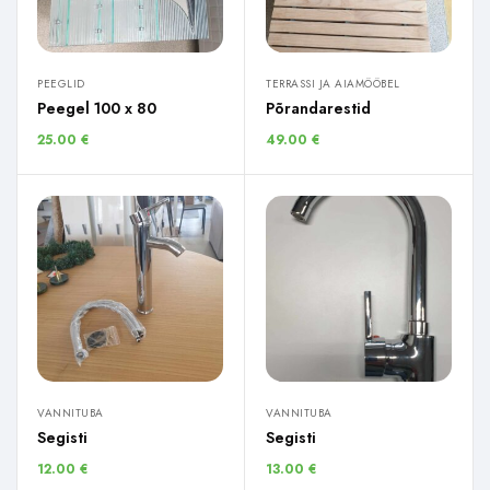
PEEGLID
TERRASSI JA AIAMÖÖBEL
Peegel 100 x 80
Põrandarestid
25.00
€
49.00
€
VANNITUBA
VANNITUBA
Segisti
Segisti
12.00
€
13.00
€