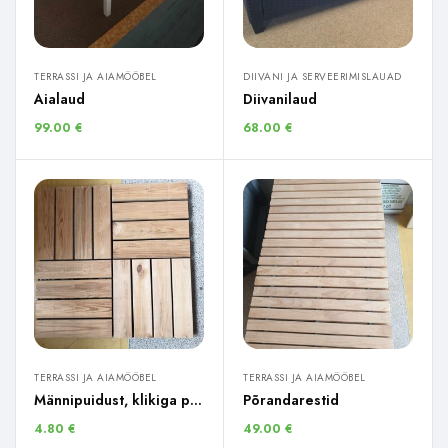
TERRASSI JA AIAMÖÖBEL
DIIVANI JA SERVEERIMISLAUAD
Aialaud
Diivanilaud
99.00
€
68.00
€
TERRASSI JA AIAMÖÖBEL
TERRASSI JA AIAMÖÖBEL
Männipuidust, klikiga põrandarestid
Põrandarestid
4.80
€
49.00
€