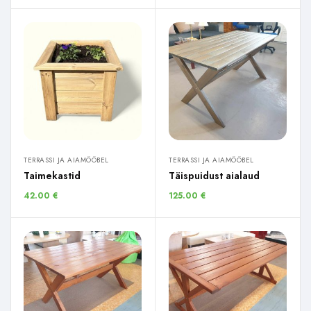
TERRASSI JA AIAMÖÖBEL
TERRASSI JA AIAMÖÖBEL
Taimekastid
Täispuidust aialaud
42.00
€
125.00
€