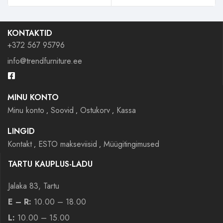
KONTAKTID
+372 567 95796
info@trendfurniture.ee
MINU KONTO
Minu konto
Soovid
Ostukorv
Kassa
LINGID
Kontakt
ESTO makseviisid
Müügitingimused
TARTU KAUPLUS-LADU
Jalaka 83, Tartu
E – R:
10.00 – 18.00
L:
10.00 – 15.00