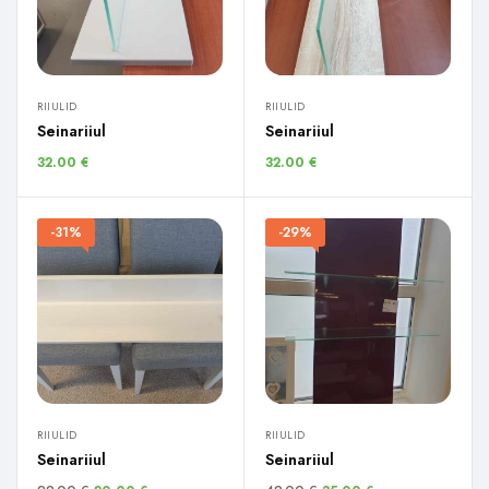
RIIULID
RIIULID
Seinariiul
Seinariiul
32.00
€
32.00
€
-31%
-29%
RIIULID
RIIULID
Seinariiul
Seinariiul