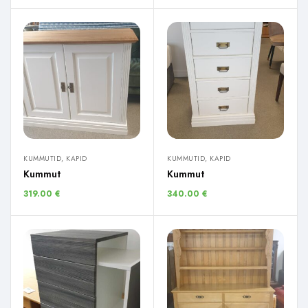
KUMMUTID, KAPID
KUMMUTID, KAPID
Kummut
Kummut
319.00
€
340.00
€