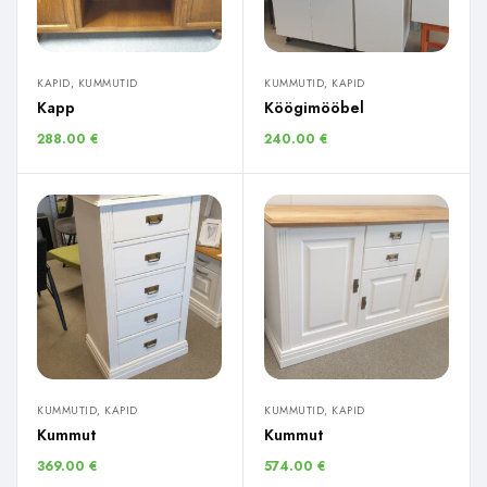
KAPID, KUMMUTID
KUMMUTID, KAPID
Kapp
Köögimööbel
288.00
€
240.00
€
KUMMUTID, KAPID
KUMMUTID, KAPID
Kummut
Kummut
369.00
€
574.00
€