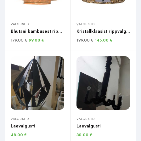
VALGUSTID
VALGUSTID
Bhutani bambusest ripplamp
Kristallklaasist rippvalgusti
179.00
€
199.00
€
99.00
€
145.00
€
VALGUSTID
VALGUSTID
Laevalgusti
Laevalgusti
48.00
€
30.00
€