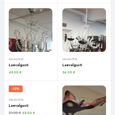
VALGUSTID
VALGUSTID
Laevalgusti
Laevalgusti
49.00
€
54.00
€
-33%
VALGUSTID
Laevalgusti
73.00
€
49.00
€