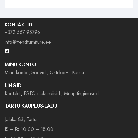
KONTAKTID
+372 567 95796
info@trendfurniture.ee
MINU KONTO
Minu konto
Soovid
Ostukorv
Kassa
LINGID
Kontakt
ESTO makseviisid
Müügitingimused
TARTU KAUPLUS-LADU
Jalaka 83, Tartu
E – R:
10.00 – 18.00