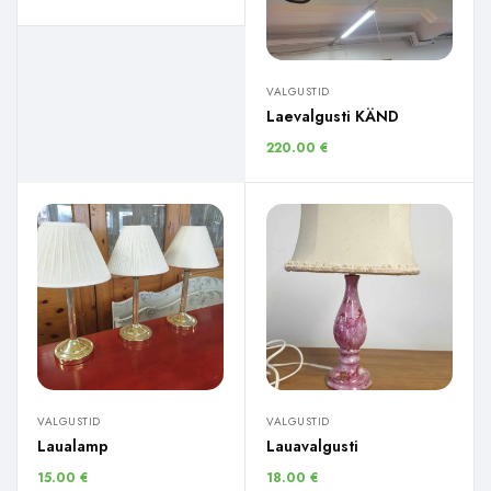
VALGUSTID
Laevalgusti KÄND
220.00
€
VALGUSTID
VALGUSTID
Laualamp
Lauavalgusti
15.00
€
18.00
€