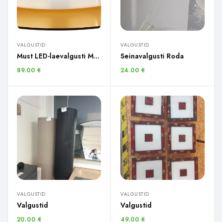
VALGUSTID
VALGUSTID
Must LED-laevalgusti Mallory
Seinavalgusti Roda
89.00
€
24.00
€
VALGUSTID
VALGUSTID
Valgustid
Valgustid
20.00
€
49.00
€