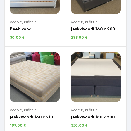
VOODID, KUŠETID
VOODID, KUŠETID
Beebivoodi
Jenkkivoodi 160 x 200
30.00
€
299.00
€
VOODID, KUŠETID
VOODID, KUŠETID
Jenkkivoodi 160 x 210
Jenkkivoodi 180 x 200
199.00
€
350.00
€