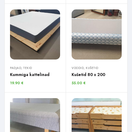
PADJAD, TEKID
VOODID, KUŠETID
Kummiga kattelinad
Kušetid 80 x 200
19.90
€
55.00
€