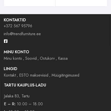
KONTAKTID
+372 567 95796
info@trendfurniture.ee
MINU KONTO
Minu konto
Soovid
Ostukorv
Kassa
LINGID
Kontakt
ESTO makseviisid
Müügitingimused
TARTU KAUPLUS-LADU
Jalaka 83, Tartu
E – R:
10.00 – 18.00