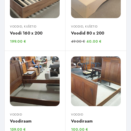
VOODID, KUŠETID
VOODID, KUŠETID
Voodi 160 x 200
Voodid 80 x 200
49.00
€
199.00
€
40.00
€
VOODID
VOODID
Voodiraam
Voodiraam
159.00
€
100.00
€