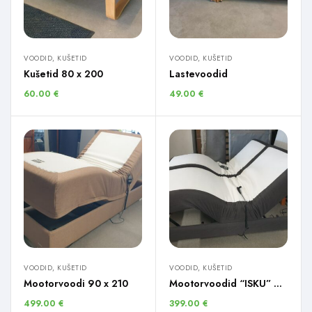
VOODID, KUŠETID
VOODID, KUŠETID
Kušetid 80 x 200
Lastevoodid
60.00
€
49.00
€
VOODID, KUŠETID
VOODID, KUŠETID
Mootorvoodi 90 x 210
Mootorvoodid “ISKU” 2 tk.
499.00
€
399.00
€