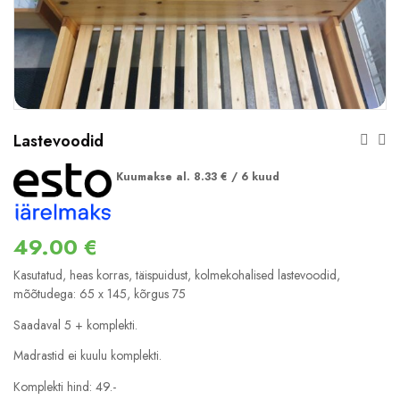
Lastevoodid
Kuumakse al.
8.33
€
/ 6 kuud
49.00
€
Kasutatud, heas korras, täispuidust, kolmekohalised lastevoodid,
mõõtudega: 65 x 145, kõrgus 75
Saadaval 5 + komplekti.
Madrastid ei kuulu komplekti.
Komplekti hind: 49.-