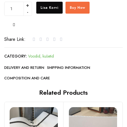
Lisa Korvi
Buy Now
COMPARE
Share Link:
CATEGORY:
Voodid, kušetid
DELIVERY AND RETURN
SHIPPING INFORMATION
COMPOSITION AND CARE
Related Products