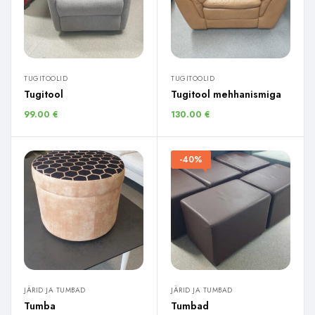
TUGITOOLID
TUGITOOLID
Tugitool
Tugitool mehhanismiga
99.00
€
130.00
€
-40%
JÄRID JA TUMBAD
JÄRID JA TUMBAD
Tumba
Tumbad