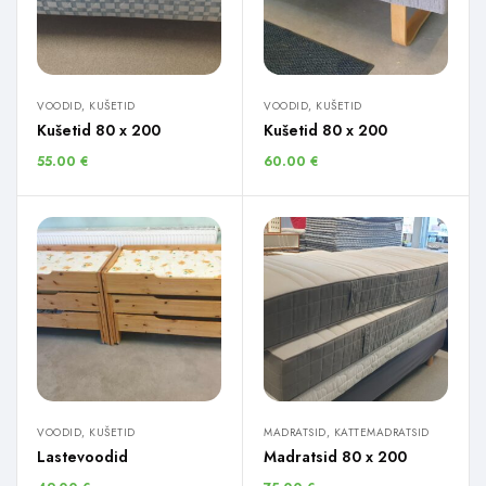
VOODID, KUŠETID
VOODID, KUŠETID
Kušetid 80 x 200
Kušetid 80 x 200
55.00
€
60.00
€
VOODID, KUŠETID
MADRATSID, KATTEMADRATSID
Lastevoodid
Madratsid 80 x 200