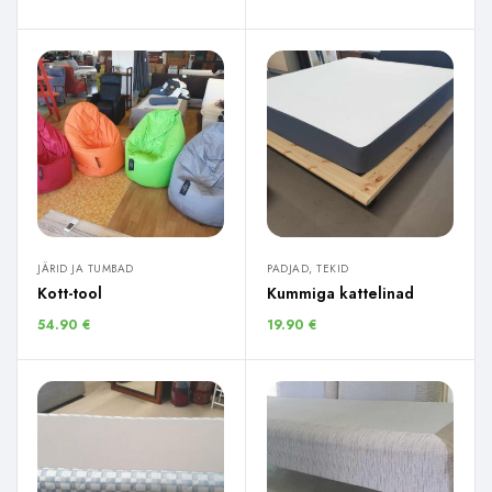
JÄRID JA TUMBAD
PADJAD, TEKID
Kott-tool
Kummiga kattelinad
54.90
€
19.90
€