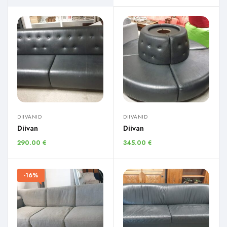
DIIVANID
DIIVANID
Diivan
Diivan
290.00
€
345.00
€
-16%