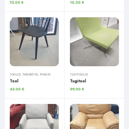
75.00
€
10.00
€
TOOLID, TABURETID, PINGID
TUGITOOLID
Tool
Tugitool
45.00
€
99.00
€