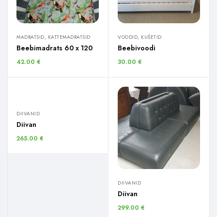
MADRATSID, KATTEMADRATSID
VOODID, KUŠETID
Beebimadrats 60 x 120
Beebivoodi
42.00
€
30.00
€
DIIVANID
Diivan
265.00
€
DIIVANID
Diivan
299.00
€