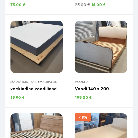
25.00
€
75.00
€
15.00
€
MADRATSID, KATTEMADRATSID
VOODID
veekindlad voodilinad
Voodi 140 x 200
19.90
€
199.00
€
-18%