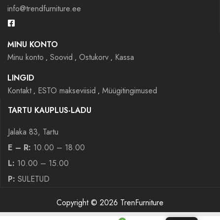
info@trendfurniture.ee
MINU KONTO
Minu konto
Soovid
Ostukorv
Kassa
LINGID
Kontakt
ESTO makseviisid
Müügitingimused
TARTU KAUPLUS-LADU
Jalaka 83, Tartu
E – R:
10.00 – 18.00
L:
10.00 – 15.00
P:
SULETUD
Copyright © 2026 TrenFurniture