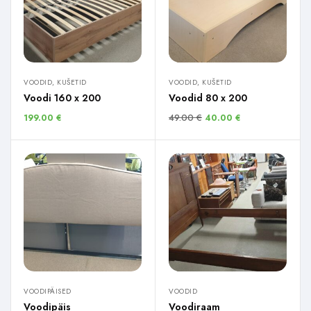
VOODID, KUŠETID
VOODID, KUŠETID
Voodi 160 x 200
Voodid 80 x 200
49.00
€
199.00
€
40.00
€
VOODIPÄISED
VOODID
Voodipäis
Voodiraam