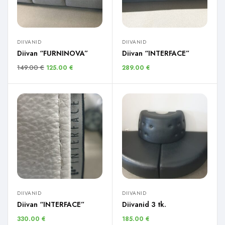
DIIVANID
DIIVANID
Diivan “FURNINOVA”
Diivan “INTERFACE”
149.00
€
125.00
€
289.00
€
DIIVANID
DIIVANID
Diivan “INTERFACE”
Diivanid 3 tk.
330.00
€
185.00
€