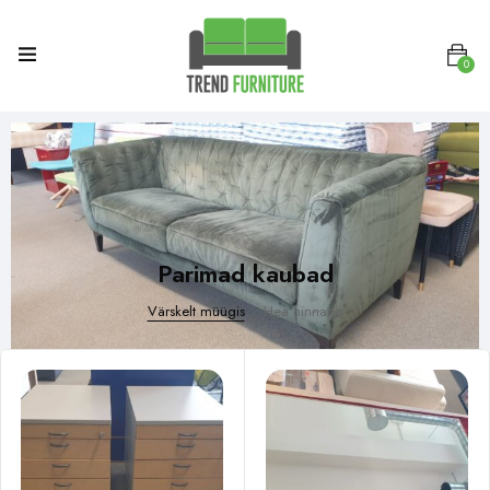
0
Parimad kaubad
Värskelt müügis
Hea hinnaga