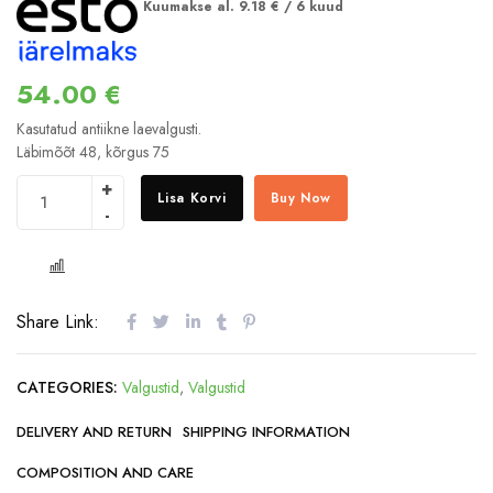
Kuumakse al.
9.18
€
/ 6 kuud
54.00
€
Kasutatud antiikne laevalgusti.
Läbimõõt 48, kõrgus 75
Lisa Korvi
Buy Now
COMPARE
Share Link:
CATEGORIES:
Valgustid
,
Valgustid
DELIVERY AND RETURN
SHIPPING INFORMATION
COMPOSITION AND CARE