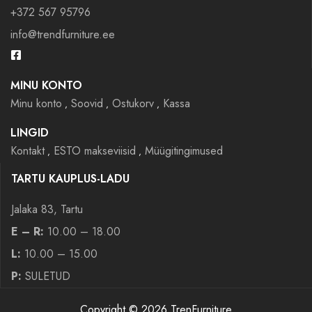
+372 567 95796
info@trendfurniture.ee
MINU KONTO
Minu konto
Soovid
Ostukorv
Kassa
LINGID
Kontakt
ESTO makseviisid
Müügitingimused
TARTU KAUPLUS-LADU
Jalaka 83, Tartu
E – R:
10.00 – 18.00
L:
10.00 – 15.00
P:
SULETUD
Copyright © 2026 TrenFurniture