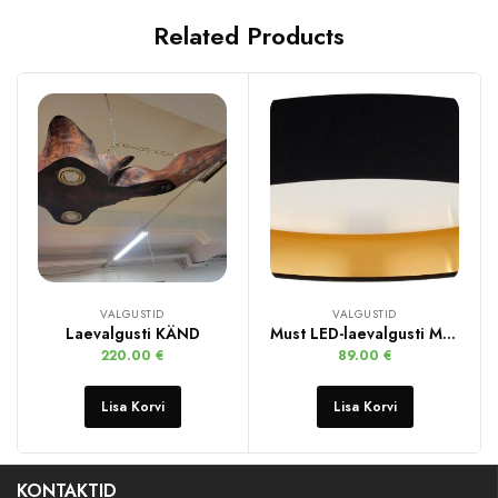
Related Products
VALGUSTID
VALGUSTID
Laevalgusti KÄND
Must LED-laevalgusti Mallory
220.00
€
89.00
€
Lisa Korvi
Lisa Korvi
KONTAKTID