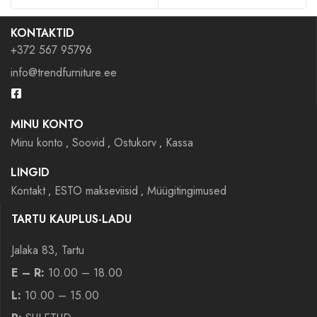
KONTAKTID
+372 567 95796
info@trendfurniture.ee
MINU KONTO
Minu konto
Soovid
Ostukorv
Kassa
LINGID
Kontakt
ESTO makseviisid
Müügitingimused
TARTU KAUPLUS-LADU
Jalaka 83, Tartu
E – R:
10.00 – 18.00
L:
10.00 – 15.00