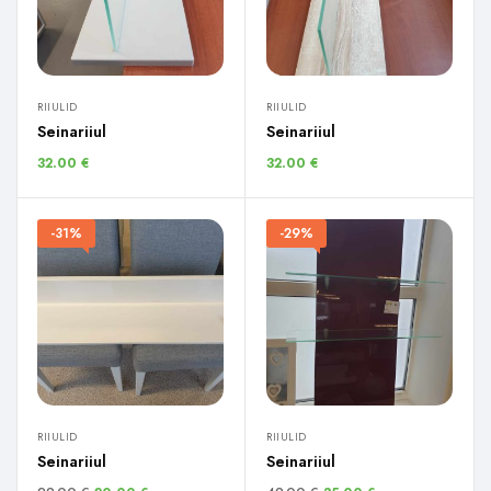
RIIULID
RIIULID
Seinariiul
Seinariiul
32.00
€
32.00
€
-31%
-29%
RIIULID
RIIULID
Seinariiul
Seinariiul