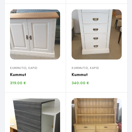
KUMMUTID, KAPID
KUMMUTID, KAPID
Kummut
Kummut
319.00
€
340.00
€