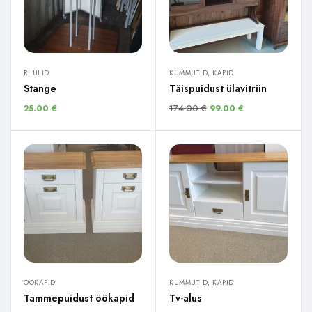
RIIULID
KUMMUTID, KAPID
Stange
Täispuidust ülavitriin
174.00
€
25.00
€
99.00
€
ÖÖKAPID
KUMMUTID, KAPID
Tammepuidust öökapid
Tv-alus