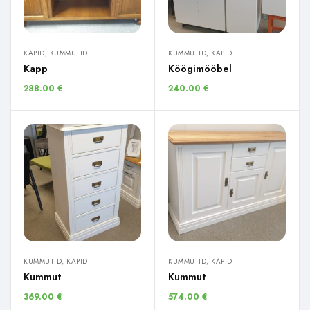
KAPID, KUMMUTID
KUMMUTID, KAPID
Kapp
Köögimööbel
288.00
€
240.00
€
KUMMUTID, KAPID
KUMMUTID, KAPID
Kummut
Kummut
369.00
€
574.00
€