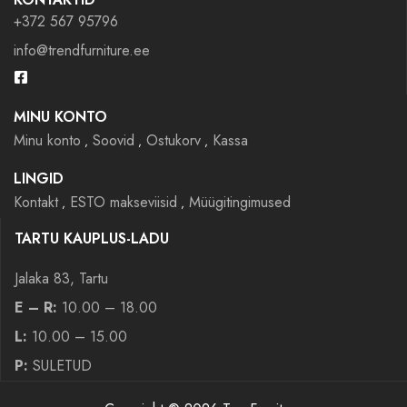
+372 567 95796
info@trendfurniture.ee
MINU KONTO
Minu konto
Soovid
Ostukorv
Kassa
LINGID
Kontakt
ESTO makseviisid
Müügitingimused
TARTU KAUPLUS-LADU
Jalaka 83, Tartu
E – R:
10.00 – 18.00
L:
10.00 – 15.00
P:
SULETUD