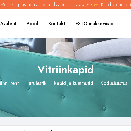
 kauplus-ladu asub uuel aadressil -Jalaka 83-
| Kallid kliendid! Meie
Avaleht
Pood
Kontakt
ESTO makseviisid
Vitriinkapid
ünni rent
Ilutulestik
Kapid ja kummutid
Kodusisustus