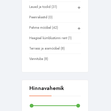
+
Lauad ja toolid
31
Peenrakastid
0
+
Pehme mööbel
42
Haagisel kümblustünni rent
1
Terrassi ja aiamööbel
8
Vannituba
8
Hinnavahemik