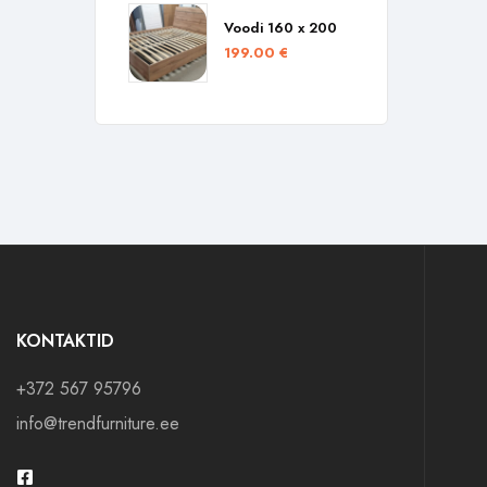
Voodi 160 x 200
199.00
€
KONTAKTID
+372 567 95796
info@trendfurniture.ee