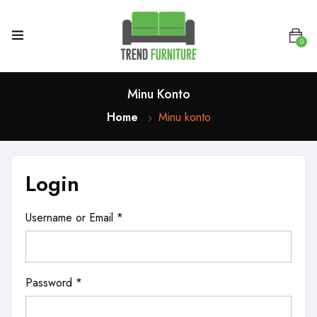
0
Minu Konto
Home
Minu konto
Login
Username or Email
*
Password
*