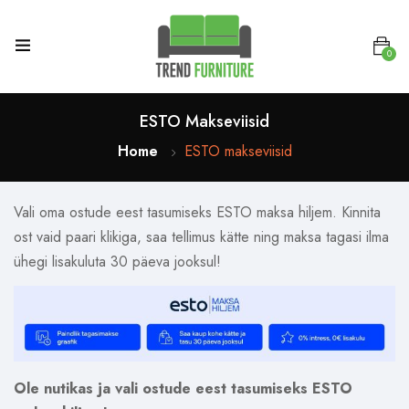
0
ESTO Makseviisid
Home
ESTO makseviisid
Vali oma ostude eest tasumiseks ESTO maksa hiljem. Kinnita
ost vaid paari klikiga, saa tellimus kätte ning maksa tagasi ilma
ühegi lisakuluta 30 päeva jooksul!
Ole nutikas ja vali ostude eest tasumiseks ESTO