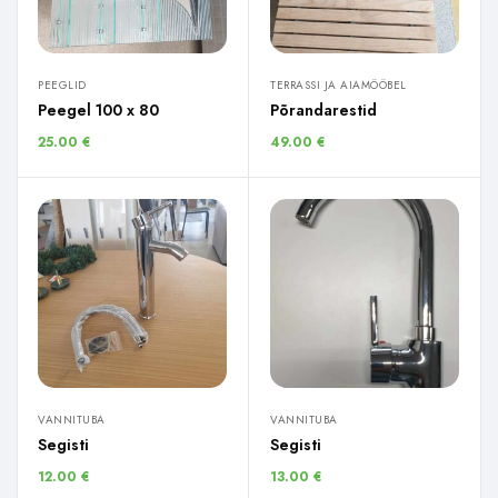
PEEGLID
TERRASSI JA AIAMÖÖBEL
Peegel 100 x 80
Põrandarestid
25.00
€
49.00
€
VANNITUBA
VANNITUBA
Segisti
Segisti
12.00
€
13.00
€