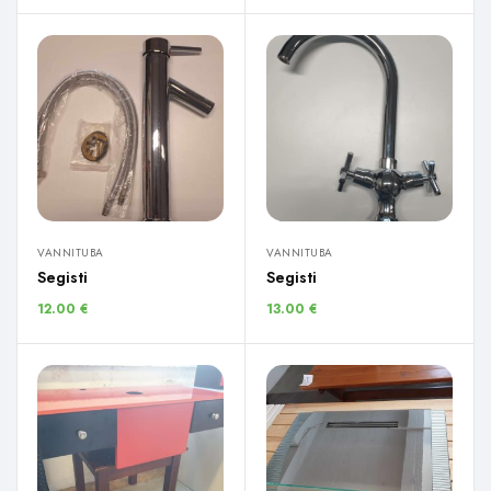
VANNITUBA
VANNITUBA
Segisti
Segisti
12.00
€
13.00
€