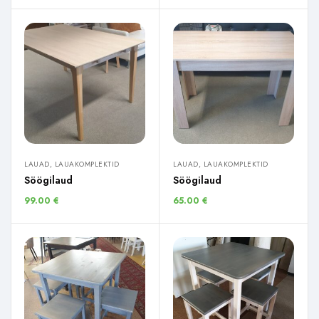
LAUAD, LAUAKOMPLEKTID
LAUAD, LAUAKOMPLEKTID
Söögilaud
Söögilaud
99.00
€
65.00
€