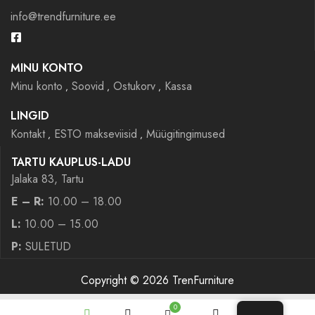
info@trendfurniture.ee
MINU KONTO
Minu konto
Soovid
Ostukorv
Kassa
LINGID
Kontakt
ESTO makseviisid
Müügitingimused
TARTU KAUPLUS-LADU
Jalaka 83, Tartu
E – R:
10.00 – 18.00
L:
10.00 – 15.00
P:
SULETUD
Copyright © 2026 TrenFurniture
0