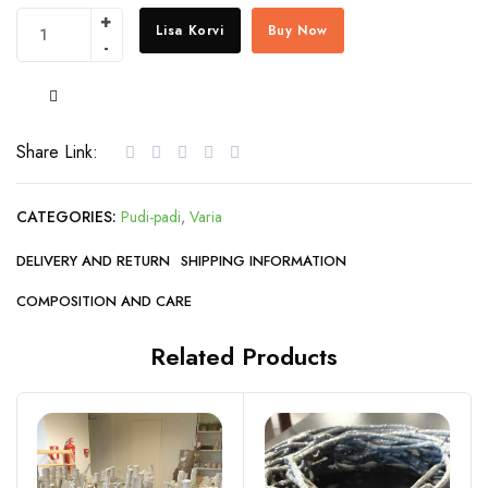
Lisa Korvi
Buy Now
COMPARE
Share Link:
CATEGORIES:
Pudi-padi
,
Varia
DELIVERY AND RETURN
SHIPPING INFORMATION
COMPOSITION AND CARE
Related Products