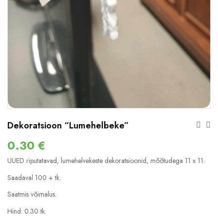
Dekoratsioon “Lumehelbeke”
0.30
€
UUED riputatavad, lumehelvekeste dekoratsioonid, mõõtudega 11 x 11.
Saadaval 100 + tk.
Saatmis võimalus.
Hind: 0.30 tk.