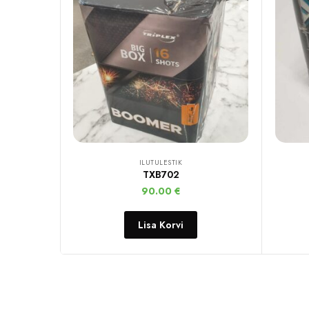
ILUTULESTIK
TXB702
90.00
€
Lisa Korvi