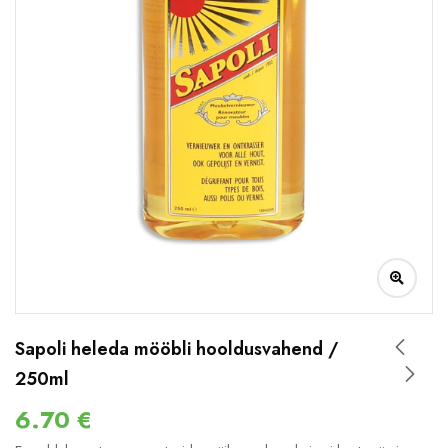
Sapoli heleda mööbli hooldusvahend /
250ml
6.70
€