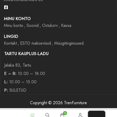
MINU KONTO
Minu konto
Soovid
Ostukorv
Kassa
LINGID
Kontakt
ESTO makseviisid
Müügitingimused
TARTU KAUPLUS-LADU
Jalaka 83, Tartu
E – R:
10.00 – 18.00
L:
10.00 – 15.00
P:
SULETUD
Copyright © 2026 TrenFurniture
0