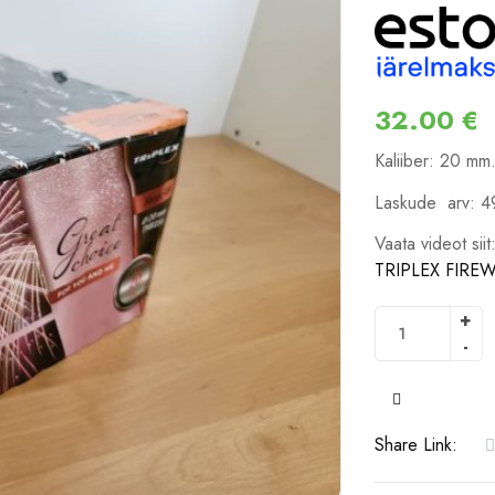
32.00
€
Kaliiber: 20 mm
Laskude arv: 4
Vaata videot si
TRIPLEX FIRE
COMPARE
Share Link: