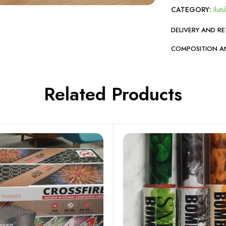
CATEGORY:
Ilutu
DELIVERY AND R
COMPOSITION A
Related Products