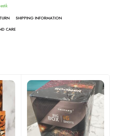
lestik
ETURN
SHIPPING INFORMATION
ND CARE