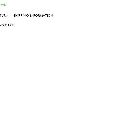
lestik
ETURN
SHIPPING INFORMATION
ND CARE