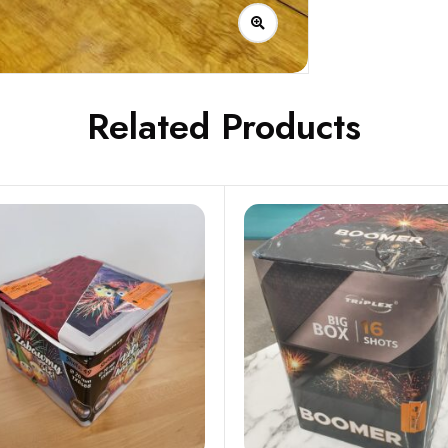
Related Products