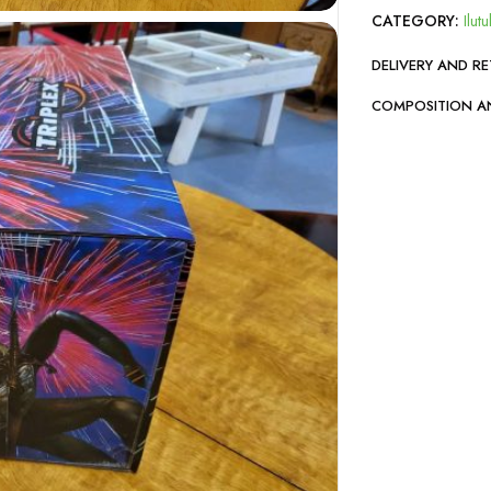
CATEGORY:
Ilutu
DELIVERY AND R
COMPOSITION A