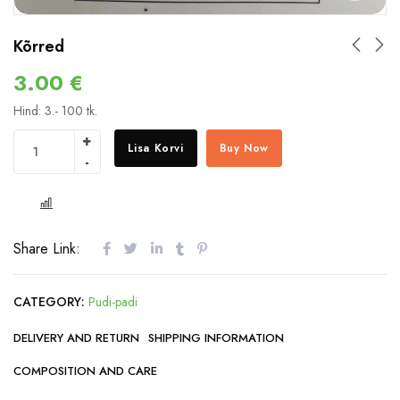
Kõrred
3.00
€
Hind: 3.- 100 tk.
Lisa Korvi
Buy Now
COMPARE
Share Link:
CATEGORY:
Pudi-padi
DELIVERY AND RETURN
SHIPPING INFORMATION
COMPOSITION AND CARE