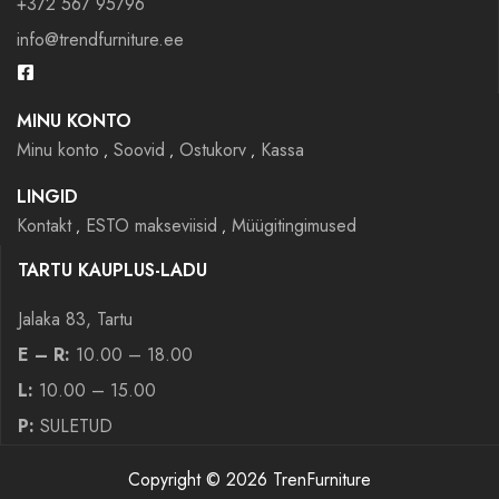
+372 567 95796
info@trendfurniture.ee
MINU KONTO
Minu konto
Soovid
Ostukorv
Kassa
LINGID
Kontakt
ESTO makseviisid
Müügitingimused
TARTU KAUPLUS-LADU
Jalaka 83, Tartu
E – R:
10.00 – 18.00
L:
10.00 – 15.00
P:
SULETUD
Copyright © 2026 TrenFurniture