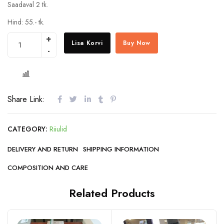
Saadaval 2 tk.
Hind: 55.- tk.
Lisa Korvi
Buy Now
COMPARE
Share Link:
CATEGORY:
Riiulid
DELIVERY AND RETURN
SHIPPING INFORMATION
COMPOSITION AND CARE
Related Products