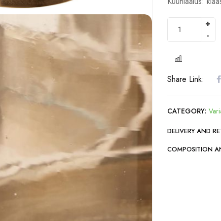
Küünlaalus: klaa
COMPARE
Share Link:
CATEGORY:
Vari
DELIVERY AND R
COMPOSITION A