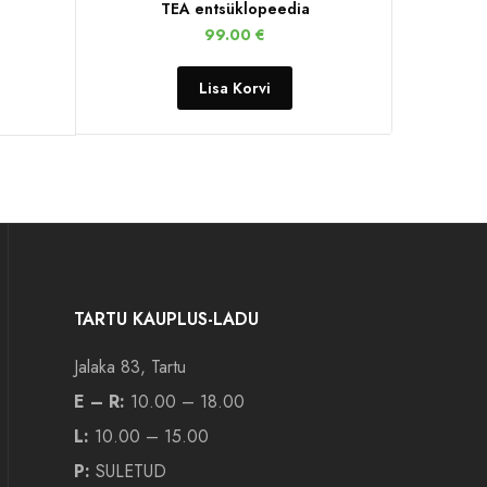
TEA entsüklopeedia
99.00
€
Lisa Korvi
TARTU KAUPLUS-LADU
Jalaka 83, Tartu
E – R:
10.00 – 18.00
L:
10.00 – 15.00
P:
SULETUD