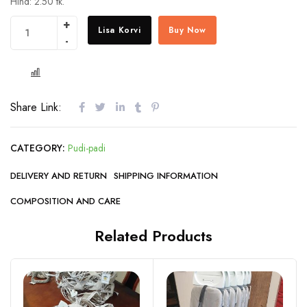
Hind: 2.50 tk.
Lisa Korvi
Buy Now
COMPARE
Share Link:
CATEGORY:
Pudi-padi
DELIVERY AND RETURN
SHIPPING INFORMATION
COMPOSITION AND CARE
Related Products