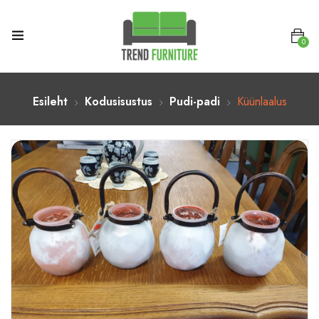
0
Esileht
Kodusisustus
Pudi-padi
Küünlaalus