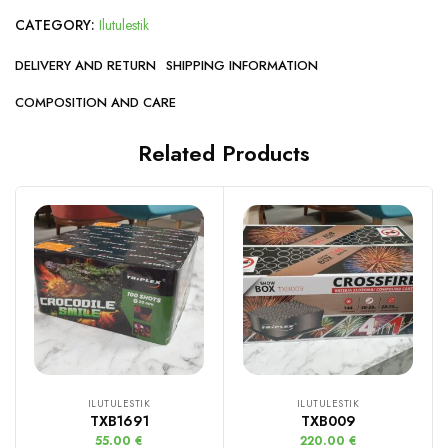
CATEGORY:
Ilutulestik
DELIVERY AND RETURN
SHIPPING INFORMATION
COMPOSITION AND CARE
Related Products
ILUTULESTIK
ILUTULESTIK
TXB1691
TXB009
55.00
€
220.00
€