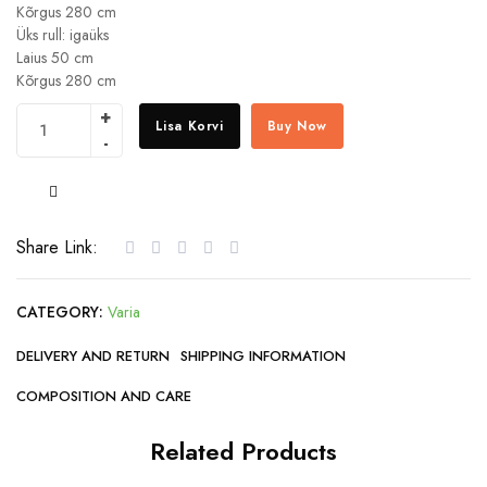
Kõrgus 280 cm
Üks rull: igaüks
Laius 50 cm
Kõrgus 280 cm
Lisa Korvi
Buy Now
COMPARE
Share Link:
CATEGORY:
Varia
DELIVERY AND RETURN
SHIPPING INFORMATION
COMPOSITION AND CARE
Related Products