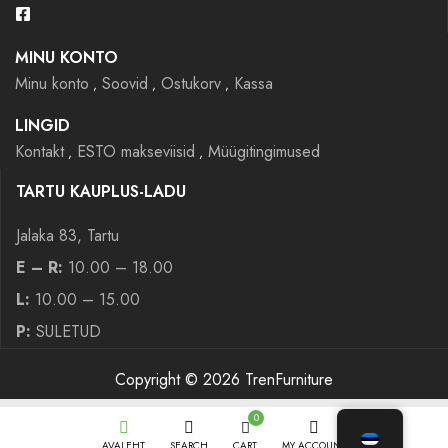
MINU KONTO
Minu konto
Soovid
Ostukorv
Kassa
LINGID
Kontakt
ESTO makseviisid
Müügitingimused
TARTU KAUPLUS-LADU
Jalaka 83, Tartu
E – R:
10.00 – 18.00
L:
10.00 – 15.00
P:
SULETUD
Copyright © 2026 TrenFurniture
0
AVALEHT
SEARCH
CART
MY ACCOUNT