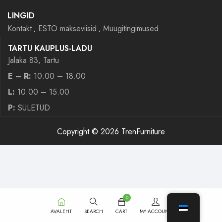
LINGID
Kontakt
ESTO makseviisid
Müügitingimused
TARTU KAUPLUS-LADU
Jalaka 83, Tartu
E – R:
10.00 – 18.00
L:
10.00 – 15.00
P:
SULETUD
Copyright © 2026 TrenFurniture
0
AVALEHT
SEARCH
CART
MY ACCOUNT